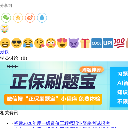
分享到：
发送
学员讨论（
0
）
相关资讯
·
福建2026年度一级造价工程师职业资格考试报考