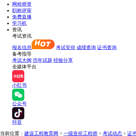
网校师资
职称评审
免费直播
学习机
资讯
考试资讯
报名信息
考试安排
成绩查询
证书查询
备考指导
考试大纲
历年试题
经验分享
全媒体平台
小红书
公众号
抖音
当前位置：
建设工程教育网
>
一级造价工程师
>
考试动态
>
证