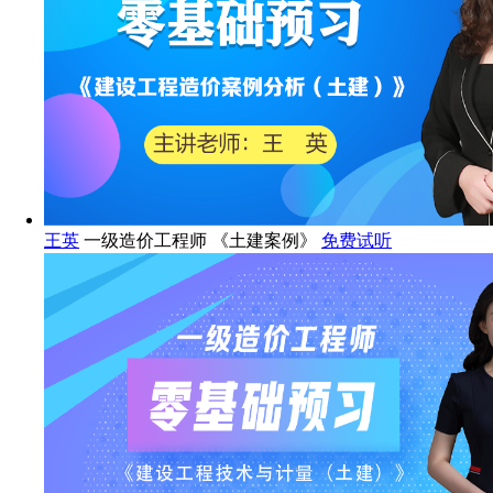
王英
一级造价工程师 《土建案例》
免费试听