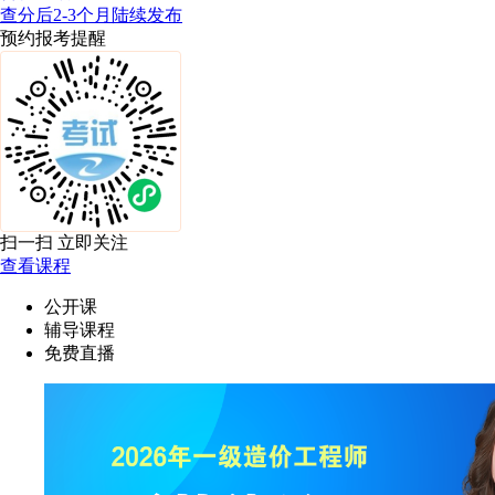
查分后2-3个月陆续发布
预约报考提醒
扫一扫 立即关注
查看课程
公开课
辅导课程
免费直播