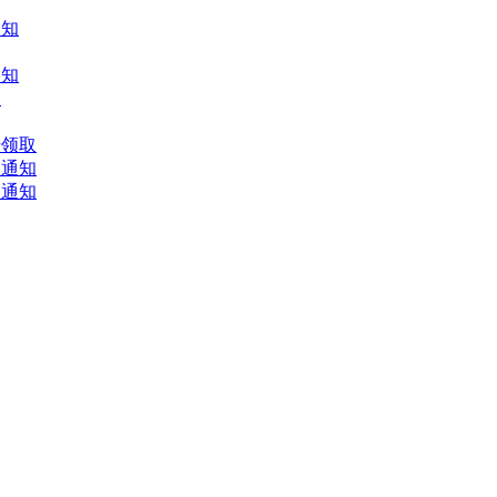
通知
通知
知
始领取
的通知
的通知