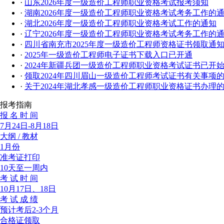
·
山东2026年度一级造价工程师职业资格考试报考须知
·
湖南2026年度一级造价工程师职业资格考试考务工作的
·
湖北2026年度一级造价工程师职业资格考试工作的通知
·
辽宁2026年度一级造价工程师职业资格考试考务工作的
·
四川省南充市2025年度一级造价工程师资格证书领取通
·
2025年一级造价工程师电子证书下载入口已开通
·
2024年新疆兵团一级造价工程师职业资格考试证书已开
·
领取2024年四川眉山一级造价工程师考试证书有关事项
·
关于2024年湖北孝感一级造价工程师职业资格证书办理
报考指南
报 名 时 间
7月24日-8月18日
大纲 / 教材
1月份
准考证打印
10天至一周内
考 试 时 间
10月17日、18日
考 试 成 绩
预计考后2-3个月
合格证领取