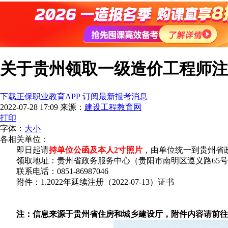
关于贵州领取一级造价工程师注
下载正保职业教育APP 订阅最新报考消息
2022-07-28 17:09
来源：
建设工程教育网
打印
字体：
大
小
各相关单位：
即日起请
持单位公函及本人2寸照片
，由单位统一到贵州省政
领取地址：贵州省政务服务中心（贵阳市南明区遵义路65号，
联系电话：0851-86987046
附件：1.2022年延续注册（2022-07-13）证书
注：信息来源于贵州省住房和城乡建设厅，附件内容请前往