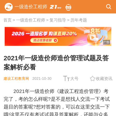
一级造价工程师
首页
>
一级造价工程师
>
复习指导
>
历年考题
广告
2021年一级造价师造价管理试题及答
案解析必看
建设工程教育网
2021-10-30
大号
收藏资讯
2021年一级造价师《建设工程造价管理》考
完了，考的怎么样呢?是不是想找人交流一下考试
题目的答案呢?想对答案的，可以在这里交流一下
哦!这里不仅有考试试题及答案解析，还能与众多