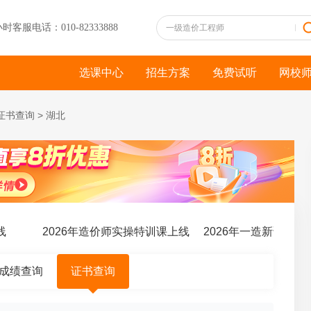
小时客服电话：010-82333888
选课中心
招生方案
免费试听
网校
证书查询
>
湖北
2026年造价师实操特训课上线
2026年一造新课全新上
成绩查询
证书查询