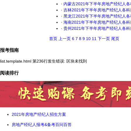
·
内蒙古2021年下半年房地产经纪人
·
吉林2021年下半年房地产经纪人各
·
黑龙江2021年下半年房地产经纪人
·
海南2021年下半年房地产经纪人各
·
贵州2021年下半年房地产经纪人各
首页
上一页
6
7
8
9
10
11
下一页
尾页
报考指南
list.template.html 第236行发生错误: 区块未找到
阅读排行
2021年房地产经纪人招生方案
房地产经纪人报考&备考百问百答