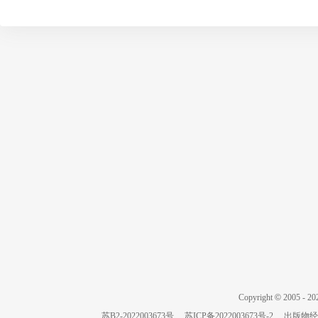
Copyright
©
2005 -
20
苏B2-2022003673号
苏ICP备2022003673号-2
出版物经