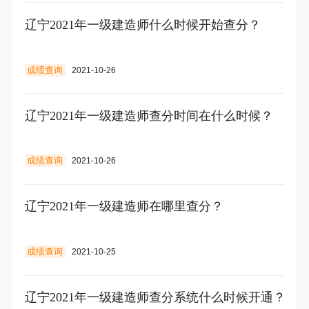
辽宁2021年一级建造师什么时候开始查分？
成绩查询
2021-10-26
辽宁2021年一级建造师查分时间在什么时候？
成绩查询
2021-10-26
辽宁2021年一级建造师在哪里查分？
成绩查询
2021-10-25
辽宁2021年一级建造师查分系统什么时候开通？