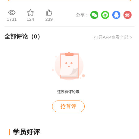
3、打印准考证时多打印几份留存，以免考前
分享：
丢失。另外，部分地区领取合格证书时要求携带准
1731
124
239
考证，因此建议大家多打印几份以备不时之需。
全部评论（
0
）
打开APP查看全部 >
用户c6****l7
就是冲着林老师而来~~哈哈哈
用户47****66
还没有评论哦
好
用户47****66
抢首评
好
用户yu****03
学员好评
一次性过了，非常感谢