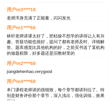
用户m3****18
老师浑身充满了正能量，闪闪发光
用户m1****66
林轩老师讲课太好了，把枯燥不想学的讲得让人有兴
趣。答疑功能也很好，提问了都有老师及时、详细解
答。题库感觉比其他机构的好，之前买书送了某机构
的做题权限，好多题还是旧教材里的
用户m2****68
jiangdehenhao,verygood
用户m4****68
本门课程老师讲的很细致，每个章节都讲到位了。特
别是财务评价那个章节，深入浅出，强化训练，效果
很好。
用户m4****68