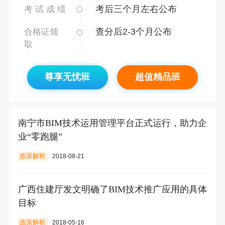
考后三个月左右公布
考 试 成 绩
查分后2-3个月公布
合格证领
取
尊享无忧班
超值精品班
南宁市BIM技术运用管理平台正式运行，助力企
业“零跑腿”
政策解析
2018-08-21
广西住建厅发文明确了BIM技术推广应用的具体
目标
政策解析
2018-05-16