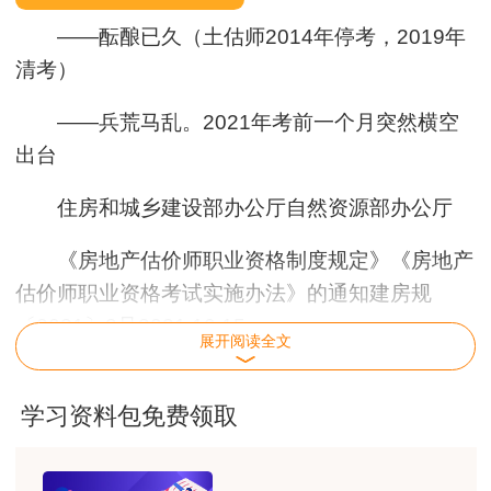
——酝酿已久（土估师2014年停考，2019年
清考）
——兵荒马乱。2021年考前一个月突然横空
出台
住房和城乡建设部办公厅自然资源部办公厅
《房地产估价师职业资格制度规定》《房地产
估价师职业资格考试实施办法》的通知建房规
〔2021〕3号2021.10.15
展开阅读全文
《关于2021年度房地产估价师职业资格考试
有关事项的通知》2021.10.19
学习资料包免费领取
（从国家执业资格考试，回归职业资格考试）