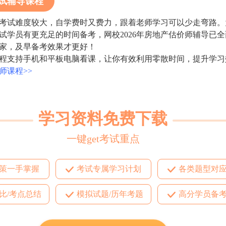
试辅导课程
难度较大，自学费时又费力，跟着老师学习可以少走弯路。为了
试学员有更充足的时间备考，网校2026年房地产估价师辅导已
家，及早备考效果才更好！
支持手机和平板电脑看课，让你有效利用零散时间，提升学习
师课程>>
学习资料免费下载
一键get考试重点
策一手掌握
考试专属学习计划
各类题型对
比/考点总结
模拟试题/历年考题
高分学员备