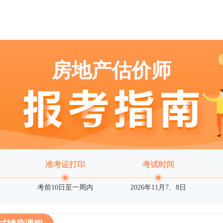
房地产估价师
准考证打印
考试时间
考前10日至一周内
2026年11月7、8日