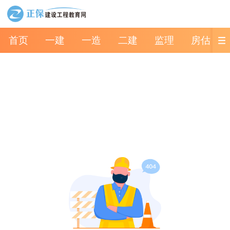
首页
一建
一造
二建
监理
房估