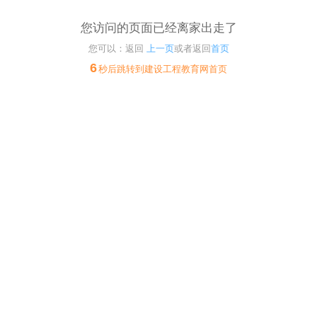
您访问的页面已经离家出走了
您可以：返回
上一页
或者返回
首页
6
秒后跳转到建设工程教育网首页