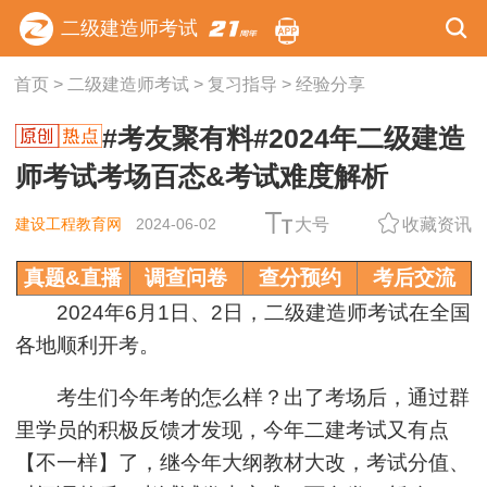
二级建造师考试
首页
>
二级建造师考试
>
复习指导
>
经验分享
#考友聚有料#2024年二级建造
师考试考场百态&考试难度解析
建设工程教育网
2024-06-02
大号
收藏资讯
真题&直播
调查问卷
查分预约
考后交流
2024年6月1日、2日，二级建造师考试在全国
各地顺利开考。
考生们今年考的怎么样？出了考场后，通过群
里学员的积极反馈才发现，今年二建考试又有点
【不一样】了，继今年大纲教材大改，考试分值、