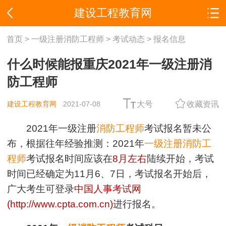
建设工程教育网
首页
>
一级注册消防工程师
>
考试动态
>
报名信息
什么时候能报重庆2021年一级注册消
防工程师
建设工程教育网
2021-07-08
大号
收藏资讯
2021年一级注册
消防工程师
考试报名暂未公
布，根据往年经验推测：2021年
一级注册消防工
程师
考试报名时间应该在
8月左右
陆续开始，考试
时间已经确定为11月6、7日，考试报名开始后，
广大考生可登录
中国人事考试网
(http://www.cpta.com.cn)
进行报名。