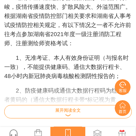
峻，疫情传播速度快、扩散风险大、外溢范围广。
根据湖南省疫情防控部门相关要求和湖南省人事考
试疫情防控相关规定，有以下情况之一者不允许前
往考点参加湖南省2021年度一级注册消防工程
师、注册测绘师资格考试：
1、无准考证、本人有效身份证明（与报名时
一致），不能提供健康码、通信大数据行程卡、
48小时内新冠肺炎病毒核酸检测阴性报告的；
2、防疫健康码或通信大数据行程码为红码或
者黄码的（通信大数据行程卡带*标记视为黄
码）；
展开阅读全文
3、现场测量体温不正常（体温≥37.3℃），在
临时观察场所适当休息后使用水银体温计再次测量