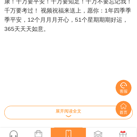
康！千万要平安！千万要知足！千万不要忘记我！
千万要考过！ 视频祝福来送上，愿你：1年四季季
季平安，12个月月月开心，51个星期期期好运，
365天天天如意。
展开阅读全文