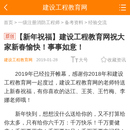
建设工程教育网
首页
>
一级注册消防工程师
>
备考资料
>
经验交流
【新年祝福】建设工程教育网祝大
家新春愉快！事事如意！
建设工程教育网
2019-01-28
大号
收藏资讯
2019年已经拉开帷幕，感谢你2018年和建设
工程教育网一起度过，建设工程教育网的老师特送
上新春祝福，有你喜欢的达江、王英、王竹梅、李
娜老师哦！
新年快到，想想没什么送给你的，又不打算给
你太多，只有给你六千万：千万快乐！千万要健