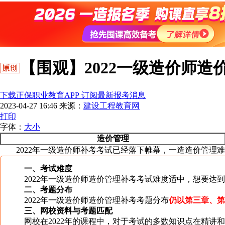
【围观】2022一级造价师
下载正保职业教育APP 订阅最新报考消息
2023-04-27 16:46
来源：
建设工程教育网
打印
字体：
大
小
造价管理
2022年一级造价师补考考试已经落下帷幕，一造造价管理
一、考试难度
2022年一级造价师造价管理补考考试难度适中，想要达
二、考题分布
2022年一级造价师造价管理补考考题分布
仍以第三章、第
三、网校资料与考题匹配
网校在2022年的课程中，对于考试的多数知识点在精讲