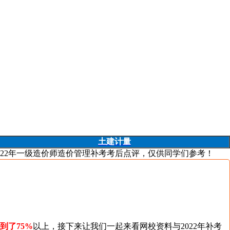
土建计量
022年一级造价师造价管理补考考后点评，仅供同学们参考！
到了75%
以上，接下来让我们一起来看网校资料与2022年补考