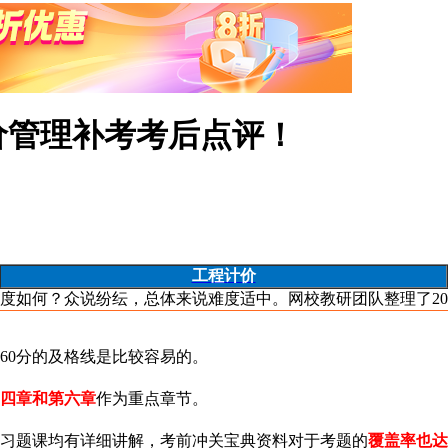
造价管理补考考后点评！
工程计价
难度如何？众说纷纭，总体来说难度适中。网校教研团队整理了2
到60分的及格线是比较容易的。
四章和第六章
作为重点章节。
和习题课均有详细讲解，考前冲关宝典资料对于考题的
覆盖率也达