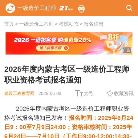
一级造价工程师
首页
>
一级造价工程师
>
考试动态
>
报名信息
广告
2025年度内蒙古考区一级造价工程师
职业资格考试报名通知
建设工程教育网
2025-06-09
大号
收藏资讯
2025年度内蒙古考区一级造价工程师职业资
格考试报名通知已发布！
报名时间：2025年6月24
日9：00至7月9日24:00；资格审核时间：2025年
6月24日——7月10日（工作日9:00-12:00;14:30-