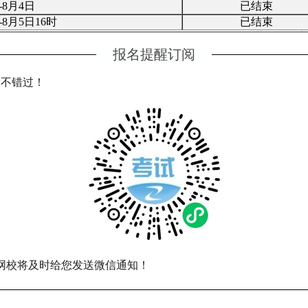
-8月4日
已结束
-8月5日16
时
已结束
报名提醒订阅
名不错过！
，网校将及时给您发送微信通知！