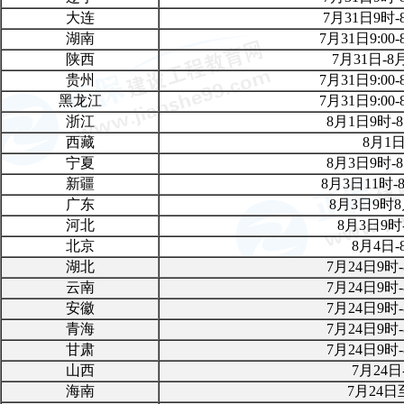
大连
7月31日9
时-
湖南
7月31日9:00-
陕西
7月31日-8月
贵州
7月31日9:00-
黑龙江
7月31日9:00-
浙江
8月1日9时-
西藏
8月1日
宁夏
8月3日9
时-
新疆
8月3日11
时
-
广东
8月3日9
时
8
河北
8月3日9时
北京
8月4日-
湖北
7月24日9
时
云南
7月24日9
时
安徽
7月24日9时
青海
7月24日9时
甘肃
7月24日9时
山西
7月24日
海南
7月24日