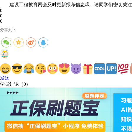
建设工程教育网会及时更新报考信息哦，请同学们密切关注
0
0
0
分享到：
发送
学员讨论（
0
）