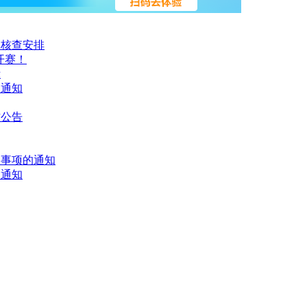
工核查安排
开赛！
示
的通知
作公告
关事项的通知
的通知