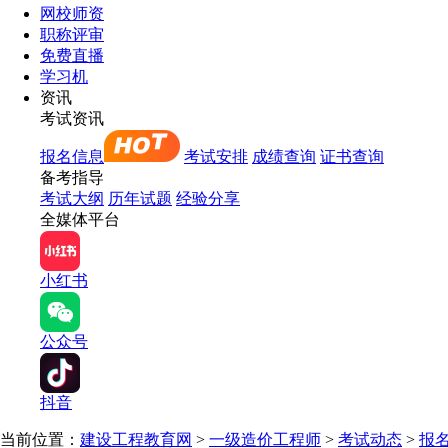
网校师资
职称评审
免费直播
学习机
资讯
考试资讯
报名信息
考试安排
成绩查询
证书查询
备考指导
考试大纲
历年试题
经验分享
全媒体平台
小红书
公众号
抖音
当前位置：
建设工程教育网
>
一级造价工程师
>
考试动态
>
报