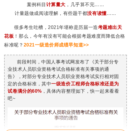
案例科目
计算量大
，几乎算不完……
计量题做成阅读理解，有些题干都
没有读懂
……
很多考生吐槽，2021年堪称是历届一造
考题难出天
花板
！那么，今年有没有可能会根据考题难度而降低合格
标准呢？
2021一级造价师成绩早知道>>
前段时间，中国人事考试网发布了《关于部分专
业技术人员职业资格考试合格标准有关事项的通
告》，对部分专业技术人员职业资格考试实行相对固
定的合格标准，其中
一级造价工程师合格标准还是为
试卷满分的60%
，具体内容整理如下，快一起来看看
吧~