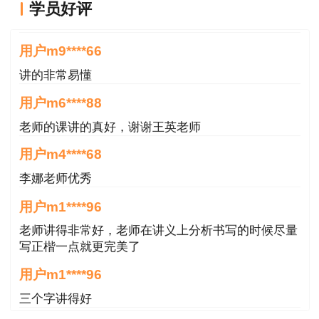
学员好评
王英老师讲的很好
用户m9****66
讲的非常易懂
用户m6****88
老师的课讲的真好，谢谢王英老师
用户m4****68
李娜老师优秀
用户m1****96
老师讲得非常好，老师在讲义上分析书写的时候尽量
写正楷一点就更完美了
用户m1****96
三个字讲得好