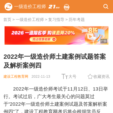
一级造价工程师
首页
>
一级造价工程师
>
复习指导
>
历年考题
广告
2022年一级造价师土建案例试题答案
及解析案例四
建设工程教育网
2022-11-13
大号
收藏资讯
2022年一级造价师考试于11月12日、13日举
行。考试过后，广大考生最关心的问题莫过
于“2022年一级造价师土建案例试题及答案解析案
例四”了，建设工程教育网考后将会根据学员反