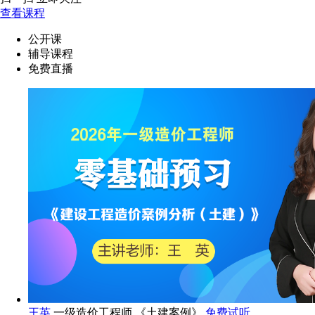
查看课程
公开课
辅导课程
免费直播
王英
一级造价工程师 《土建案例》
免费试听