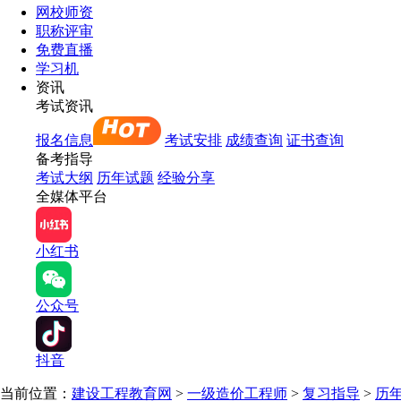
网校师资
职称评审
免费直播
学习机
资讯
考试资讯
报名信息
考试安排
成绩查询
证书查询
备考指导
考试大纲
历年试题
经验分享
全媒体平台
小红书
公众号
抖音
当前位置：
建设工程教育网
>
一级造价工程师
>
复习指导
>
历