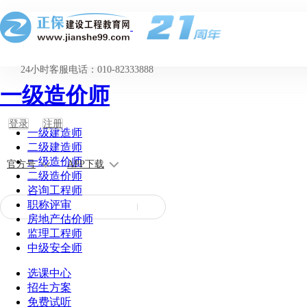
24小时客服电话：010-82333888
一级造价师
登录
注册
一级建造师
二级建造师
一级造价师
官方号
APP下载
二级造价师
咨询工程师
职称评审
房地产估价师
监理工程师
中级安全师
选课中心
招生方案
免费试听