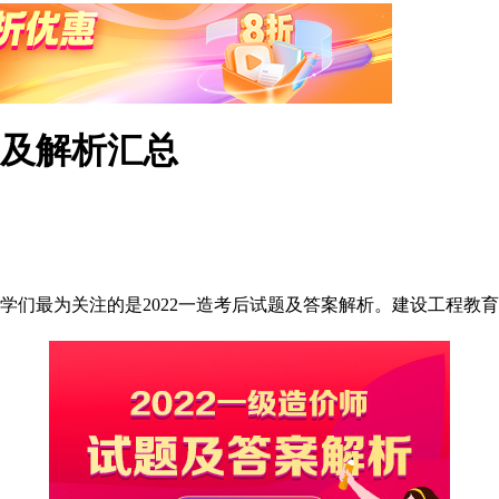
案及解析汇总
束后同学们最为关注的是2022一造考后试题及答案解析。建设工程