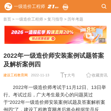
一级造价工程师
首页
>
一级造价工程师
>
复习指导
>
历年考题
广告
2022年一级造价师安装案例试题答案
及解析案例四
建设工程教育网
2022-11-13
大号
收藏资讯
2022年一级造价师考试于11月12日、13日举
行。考试过后，广大考生最关心的问题莫过
于“2022年一级造价师安装案例试题及答案解析案
例四”了，建设工程教育网考后将会根据学员反