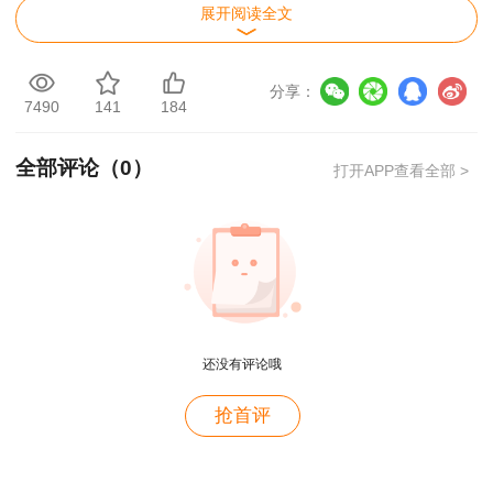
展开阅读全文
分享：
7490
141
184
一造考后交流群
一造考后估分
全部评论（
0
）
打开APP查看全部 >
还没有评论哦
抢首评
用户m2****88