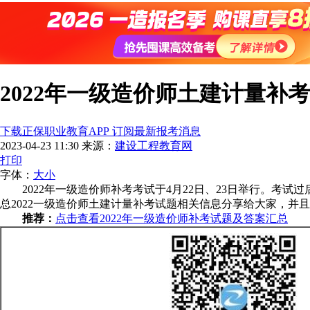
2022年一级造价师土建计量补考
下载正保职业教育APP 订阅最新报考消息
2023-04-23 11:30
来源：
建设工程教育网
打印
字体：
大
小
2022年一级造价师补考考试于4月22日、23日举行。考
总2022一级造价师土建计量补考试题相关信息分享给大家，并
推荐：
点击查看2022年一级造价师补考试题及答案汇总