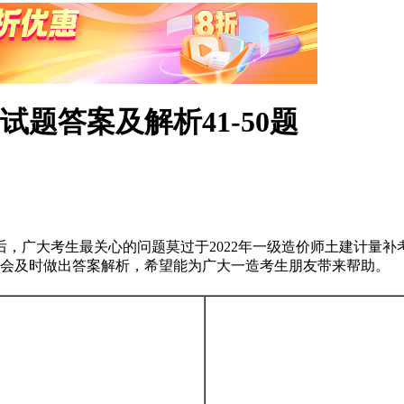
试题答案及解析41-50题
试过后，广大考生最关心的问题莫过于2022年一级造价师土建计
且会及时做出答案解析，希望能为广大一造考生朋友带来帮助。