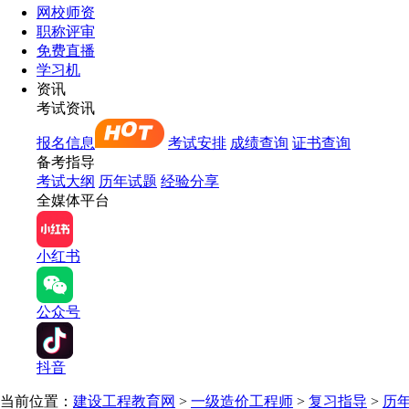
网校师资
职称评审
免费直播
学习机
资讯
考试资讯
报名信息
考试安排
成绩查询
证书查询
备考指导
考试大纲
历年试题
经验分享
全媒体平台
小红书
公众号
抖音
当前位置：
建设工程教育网
>
一级造价工程师
>
复习指导
>
历