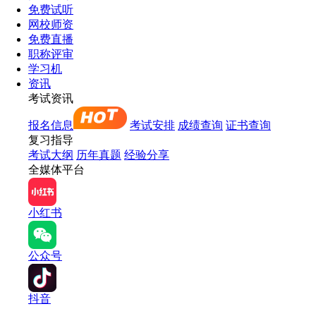
免费试听
网校师资
免费直播
职称评审
学习机
资讯
考试资讯
报名信息
考试安排
成绩查询
证书查询
复习指导
考试大纲
历年真题
经验分享
全媒体平台
小红书
公众号
抖音