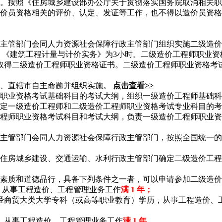
。按照《住房城乡建设部办公厅关于贯彻落实国务院取消相关职业
价员资格相关的评价、认定、发证等工作，也不得以造价员资格
主管部门会同人力资源社会保障行政主管部门组织实施二级造价
，《建筑工程计量与计价实务》为3小时。二级造价工程师职业资
取得二级造价工程师职业资格证书。二级造价工程师职业资格考
区、直辖市自主命题并组织实施。
点击查看>>
职业资格考试基础科目的考试大纲，组织一级造价工程师基础科
定一级造价工程师和二级造价工程师职业资格考试专业科目的考
程师职业资格考试科目和考试大纲，负责一级造价工程师职业资
主管部门会同人力资源社会保障行政主管部门，按照全国统一的
住房城乡建设、交通运输、水利行政主管部门确定二级造价工程
素质和道德品行，具备下列条件之一者，可以申请参加二级造价
从事工程造价、工程管理业务工作
满 1 年；
商贸大类大学专科（或高等职业教育）学历，从事工程造价、
从事工程造价、工程管理业务工作
满 1 年
。