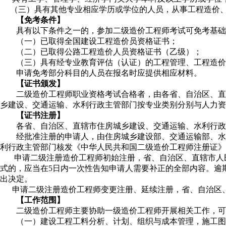
（三）具有其他专业相应学历或学位的人员，从事工程造价、工
【免考条件】
具有以下条件之一的，参加二级造价工程师考试可免考基础
（一）已取得全国建设工程造价员资格证书；
（二）已取得公路工程造价人员资格证书（乙级）；
（三）具有经专业教育评估（认证）的工程管理、工程造价
申请免考部分科目的人员在报名时应提供相应材料。
【证书颁发】
二级造价工程师职业资格考试合格者，由各省、自治区、直
乡建设、交通运输、水利行政主管部门按专业类别分别与人力资
【证书注册】
各省、自治区、直辖市住房城乡建设、交通运输、水利行政
经批准注册的申请人，由住房城乡建设部、交通运输部、水
利行政主管部门核发《中华人民共和国二级造价工程师注册证》
申请二级注册造价工程师初始注册，省、自治区、直辖市人民
式的，应当在5日内一次性告知申请人需要补正的全部内容。逾
出决定。
申请二级注册造价工程师变更注册、延续注册，省、自治区、
【工作范围】
二级造价工程师主要协助一级造价工程师开展相关工作，可
（一）建设工程工料分析、计划、组织与成本管理，施工图