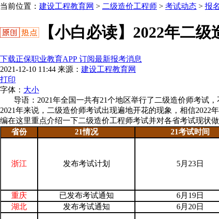
当前位置：
建设工程教育网
>
二级造价工程师
>
考试动态
>
报
【小白必读】2022年二
下载正保职业教育APP 订阅最新报考消息
2021-12-10 11:44
来源：
建设工程教育网
打印
字体：
大
小
导语：2021年全国一共有21个地区举行了二级造价师考试，
2021年来说，二级造价师考试出现遍地开花的现象，相信202
编在这里重点介绍一下二级造价工程师考试并对各省考试现状做
省份
21情况
21考试时间
浙江
发布考试计划
5月23日
重庆
已发布考试通知
6月19日
湖北
发布考试通知
6月20日