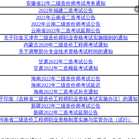
安徽省22年二级造价师考试考务通知
2022年福建二造考试公告
2021年云南省二造考试公告
2022年云南二级造价师考试公告
云南省2022年二造考试延期公告
关于印发天津市二级造价师职业资格考试实施细则的通知
折
内蒙古2020年二级造价工程师考试通知
关于调整部分专业技术资格考试时间的通知
甘肃2022年二造考试公告
甘肃2022年二造顺延考试通知
海南2022年二级造价师考试公告
海南2022年二级造价师考试延迟
海南2022年二造考试补充通知
于印发《吉林省二级造价工程师职业资格考试实施办法》的通知
新疆2022年二级造价师考试公告
新疆2022年二造考试延期公告
叠
河南省二级造价工程师职业资格制度实施与监管办法（试行）