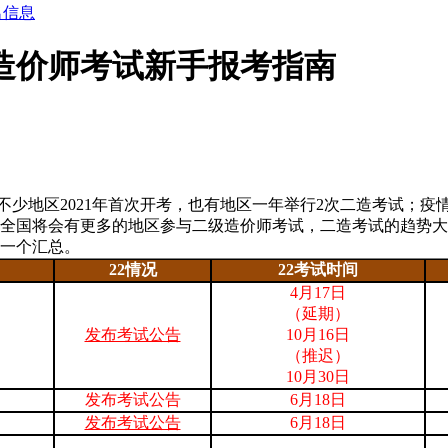
名信息
级造价师考试新手报考指南
不少地区2021年首次开考，也有地区一年举行2次二造考试；
2年全国将会有更多的地区参与二级造价师考试，二造考试的趋势大
一个汇总。
22情况
22考试时间
4月17日
（延期）
发布考试公告
10月16日
（推迟）
10月30日
发布考试公告
6月18日
发布考试公告
6月18日