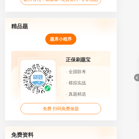
精品题
题库小程序
正保刷题宝
· 全国联考
· 模拟实战
· 真题精选
免费 扫码免费做题
折
免费资料