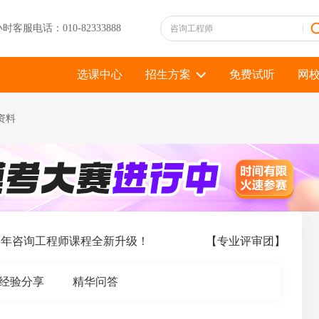
小时客服电话：010-82333888
选课中心
招生方案
免费试听
网
资料
6年咨询工程师课程全新升级！
【专业评审团】中级、
经验分享
精华问答