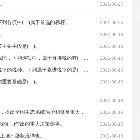
)。
2021-08-25
列各项中( )属于首选的标杆。
2021-08-25
)。
2021-08-19
主要手段是( )。
2021-08-19
直接税的纳税义务人也是税收的实际负担人，在我国，下列选项中，属于直接税的有( )。
2021-08-19
累进税是指随着课税对象数额的增加而逐级提高税率的税种。下列属于累进税率的是( )。
2021-08-19
重要基础是( )。
2021-08-19
2021-08-19
《规划》贯彻落实主体功能区战略，统筹考虑( )，提出全国生态系统保护和修复重大工程总体布局。
2021-08-19
的( )作出的重大决策部署。
2021-08-19
展土壤污染状况详查。
2021-08-19