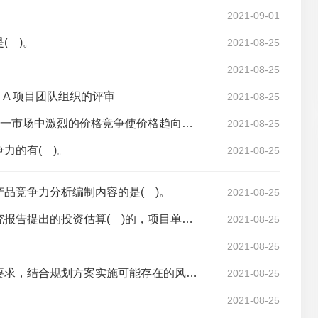
2021-09-01
( )。
2021-08-25
2021-08-25
 A 项目团队组织的评审
2021-08-25
严格定义的( )市场在现实生活中并不存在，但这一市场中激烈的价格竞争使价格趋向于边际成本的描述在许多消费品市场中却屡见不鲜。
2021-08-25
力的有( )。
2021-08-25
品竞争力分析编制内容的是( )。
2021-08-25
初步设计提出的投资概算超过经批准的可行性研究报告提出的投资估算( )的，项目单位应当向投资主管部门或者其他有关部门报告，投资主管部门或者其他有关部门可以要求项目单位重新报送可行性研究报告。
2021-08-25
2021-08-25
应按照规划方案的可行性、规划实施的可靠性等要求，结合规划方案实施可能存在的风险因素分析，从( )等不同角度，提出规避实施风险的措施建议。
2021-08-25
2021-08-25