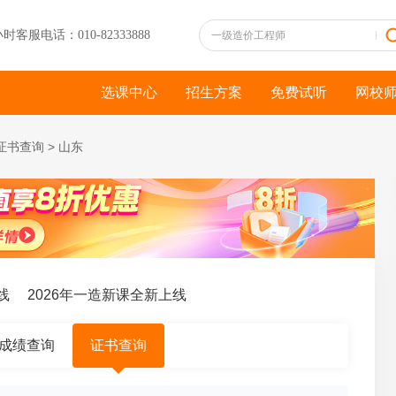
小时客服电话：010-82333888
选课中心
招生方案
免费试听
网校
证书查询
>
山东
2026年一造新课全新上线
成绩查询
证书查询