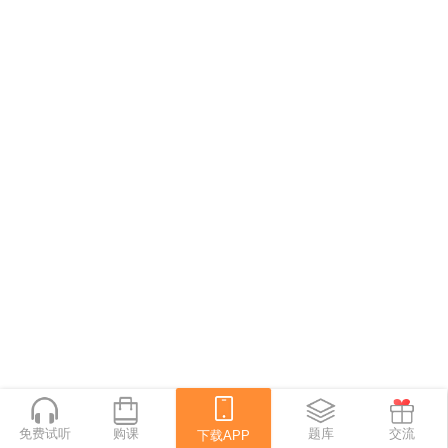
免费试听
购课
下载APP
题库
交流
下载APP