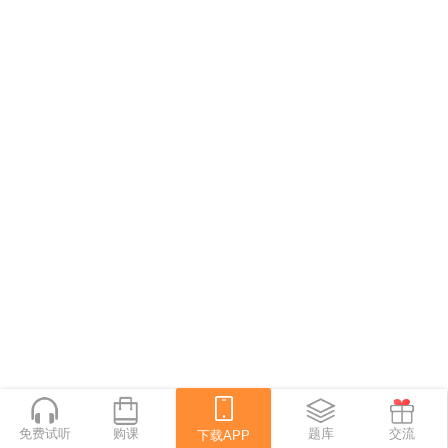
免费试听
购课
下载APP
题库
交流
下载APP