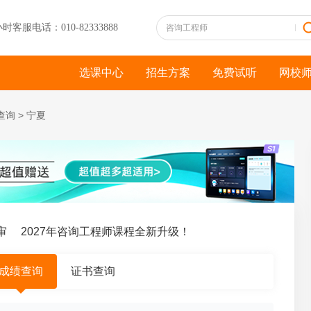
小时客服电话：010-82333888
选课中心
招生方案
免费试听
网校
查询
>
宁夏
2027年咨询工程师课程全新升级！
成绩查询
证书查询