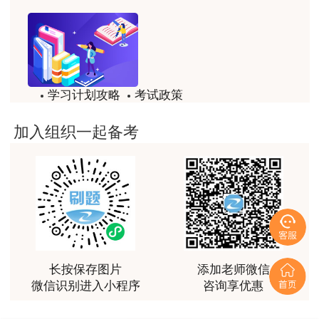
学习计划攻略
考试政策
历年试题
备考精华
加入组织一起备考
一键领取
长按保存图片
添加老师微信
微信识别进入小程序
咨询享优惠