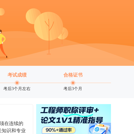
考试成绩
合格证书
考后3个月左右
考后3个月
须在连续的
关知识和专业