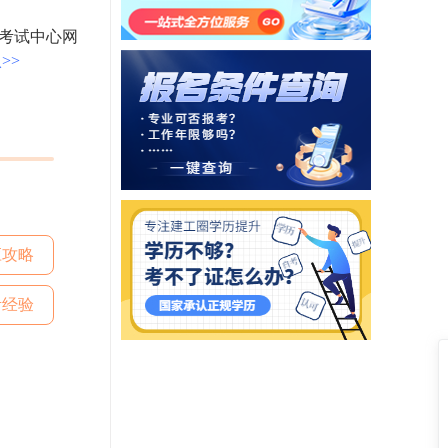
考试中心网
>>
应攻略
考经验