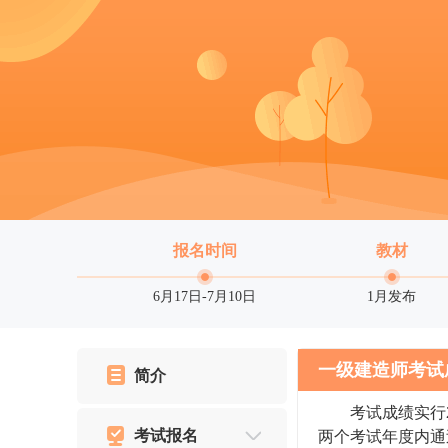
报名时间
教材
6月17日-7月10日
1月发布
一级建造师考试
简介
考试成绩实行2
考试报名
两个考试年度内通