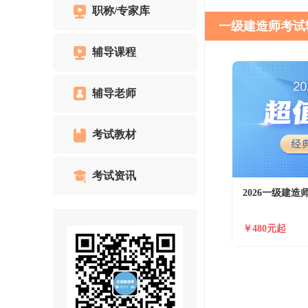
职称/专家库
一级建造师考试
辅导课程
辅导老师
考试教材
考试资讯
2026一级建
￥480元起