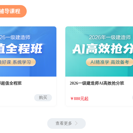
辅导课程
造师超值全程班
2026一级建造师AI高效抢分班
购买
￥880元起
查看更多