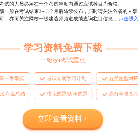
考试的人员必须在一个考试年度内通过应试科目为合格。
绩一般在考试结束2～3个月后陆续公布，届时请关注各省的人事
可，亦可关注网校一级建造师频道成绩查询栏目信息，
点击进入
学习资料免费下载
一键get考试重点
策一手掌握
考试专属学习计划
各类题型对
比/考点总结
模拟试题/历年试题
高分学员备
立即查看资料 >