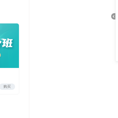
折
购买
叠