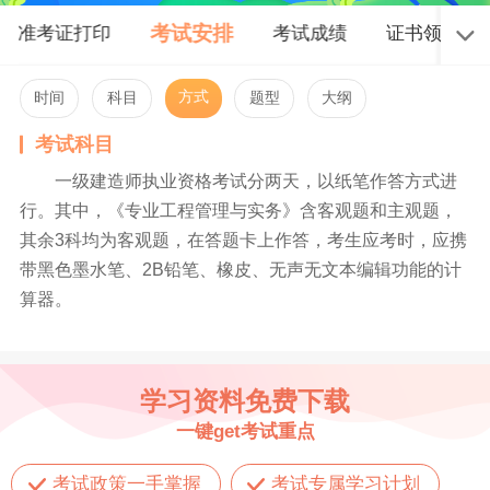
考试安排
准考证打印
考试成绩
证书领取
方式
时间
科目
题型
大纲
考试科目
一级建造师执业资格考试分两天，以纸笔作答方式进
行。其中，《专业工程管理与实务》含客观题和主观题，
其余3科均为客观题，在答题卡上作答，考生应考时，应携
带黑色墨水笔、2B铅笔、橡皮、无声无文本编辑功能的计
算器。
学习资料免费下载
一键get考试重点
考试政策一手掌握
考试专属学习计划