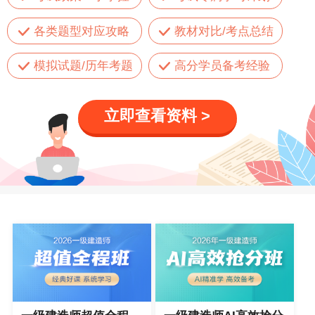
各类题型对应攻略
教材对比/考点总结
模拟试题/历年考题
高分学员备考经验
立即查看资料 >