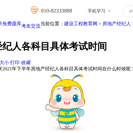
010-82333888
手机学习
请
听
免费题库
当前位置：
建设工程教育网
>
房地产经纪人
考友交流
产经纪人各科目具体考试时间
大
小
打印
收藏
庆2021年下半年房地产经纪人各科目具体考试时间在什么时候呢