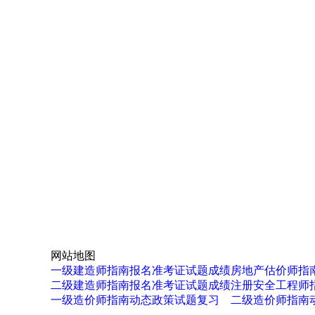
网站地图
一级建造师
指南
报名
准考证
试题
成绩
房地产估价师
指
二级建造师
指南
报名
准考证
试题
成绩
注册安全工程师
一级造价师
指南
动态
政策
试题
复习
二级造价师
指南