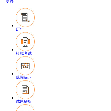
更多
历年
模拟考试
巩固练习
试题解析