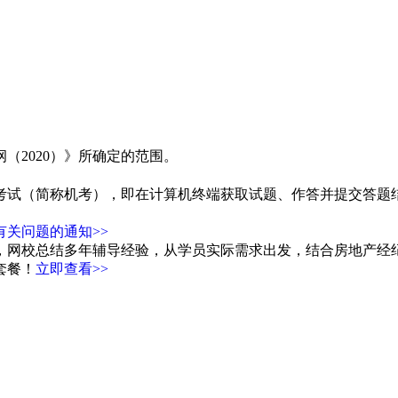
（2020）》所确定的范围。
考试（简称机考），即在计算机终端获取试题、作答并提交答题
有关问题的通知>>
通，网校总结多年辅导经验，从学员实际需求出发，结合房地产
套餐！
立即查看>>