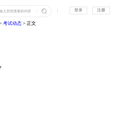
登录
注册
输入您想搜索的内容
>
考试动态
> 正文
？