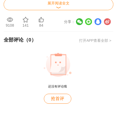
展开阅读全文
分享：
9108
141
84
全部评论（
0
）
打开APP查看全部 >
还没有评论哦
用户m2****88
抢首评
一如既往的好
用户m1****68