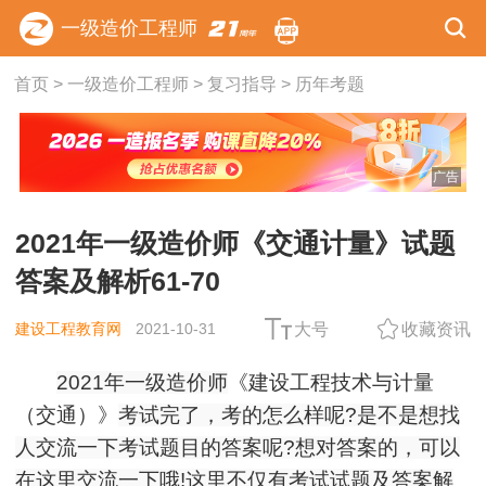
一级造价工程师
首页
>
一级造价工程师
>
复习指导
>
历年考题
广告
2021年一级造价师《交通计量》试题
答案及解析61-70
建设工程教育网
2021-10-31
大号
收藏资讯
2021年一级造价师
《建设工程技术与计量
（交通）》
考试完了，考的怎么样呢?是不是想找
人交流一下考试题目的答案呢?想对答案的，可以
在这里交流一下哦!这里不仅有考试试题及答案解