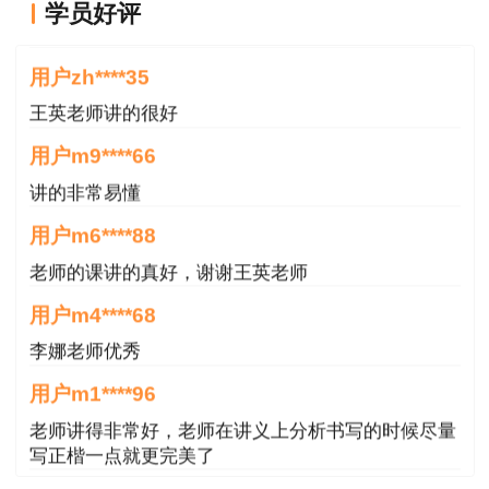
学员好评
王老师越来越年轻了
用户zh****35
王英老师讲的很好
用户m9****66
讲的非常易懂
用户m6****88
老师的课讲的真好，谢谢王英老师
用户m4****68
李娜老师优秀
用户m1****96
老师讲得非常好，老师在讲义上分析书写的时候尽量
写正楷一点就更完美了