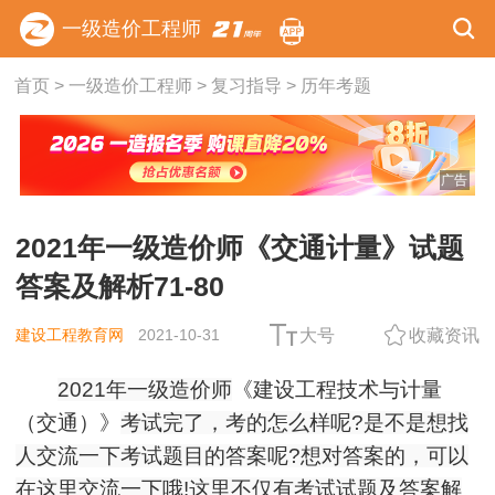
一级造价工程师
首页
>
一级造价工程师
>
复习指导
>
历年考题
广告
2021年一级造价师《交通计量》试题
答案及解析71-80
建设工程教育网
2021-10-31
大号
收藏资讯
2021年一级造价师
《建设工程技术与计量
（交通）》
考试完了，考的怎么样呢?是不是想找
人交流一下考试题目的答案呢?想对答案的，可以
在这里交流一下哦!这里不仅有考试试题及答案解