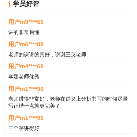
学员好评
王英老师讲的很好
用户m9****66
讲的非常易懂
用户m6****88
老师的课讲的真好，谢谢王英老师
用户m4****68
李娜老师优秀
用户m1****96
老师讲得非常好，老师在讲义上分析书写的时候尽量
写正楷一点就更完美了
用户m1****96
三个字讲得好