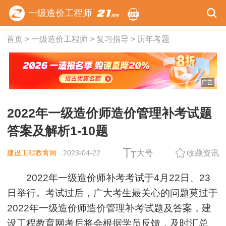
一级造价工程师
首页
>
一级造价工程师
>
复习指导
>
历年考题
广告
2022年一级造价师造价管理补考试题
答案及解析1-10题
建设工程教育网
2023-04-22
大号
收藏资讯
2022年一级造价师补考考试于4月22日、23
日举行。考试过后，广大考生最关心的问题莫过于
2022年一级造价师造价管理补考试题及答案，建
设工程教育网考后将会根据学员反馈，及时汇总