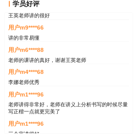
学员好评
王英老师讲的很好
用户m9****66
讲的非常易懂
用户m6****88
老师的课讲的真好，谢谢王英老师
用户m4****68
李娜老师优秀
用户m1****96
老师讲得非常好，老师在讲义上分析书写的时候尽量
写正楷一点就更完美了
用户m1****96
三个字讲得好