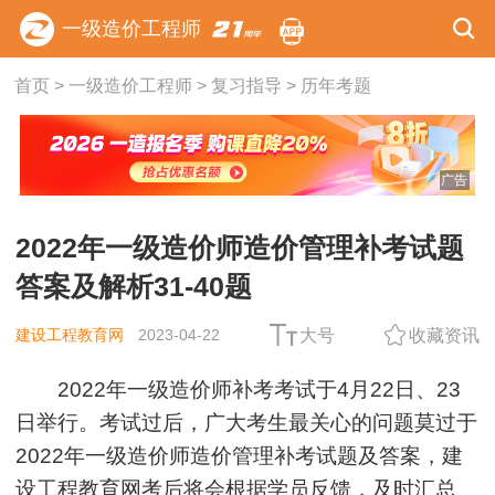
一级造价工程师
首页
>
一级造价工程师
>
复习指导
>
历年考题
广告
2022年一级造价师造价管理补考试题
答案及解析31-40题
建设工程教育网
2023-04-22
大号
收藏资讯
2022年一级造价师补考考试于4月22日、23
日举行。考试过后，广大考生最关心的问题莫过于
2022年一级造价师造价管理补考试题及答案，建
设工程教育网考后将会根据学员反馈，及时汇总