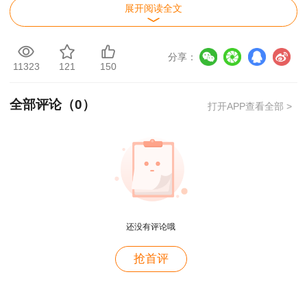
展开阅读全文
分享：
11323
121
150
全部评论（
0
）
打开APP查看全部 >
还没有评论哦
抢首评
用户m2****88