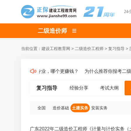
24
二级造价师
当前位置：
建设工程教育网
>
二级造价工程师
>
复习指导
>
二造考试四个专业，哪个更赚钱？
为什么推荐你报考二级造
复习指导
经验分享
考试大纲
全国
造价基础
土建实务
安装实务
广东2022年二级造价工程师《计量与计价实务