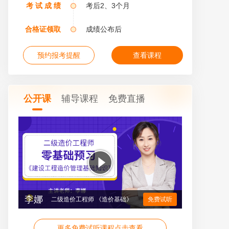
考 试 成 绩
考后2、3个月
合格证领取
成绩公布后
预约报考提醒
查看课程
公开课
辅导课程
免费直播
李娜
二级造价工程师 《造价基础》
免费试听
更多免费试听课程点击查看