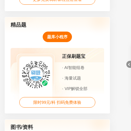
精品题
题库小程序
正保刷题宝
· AI智能组卷
· 海量试题
· VIP解锁全部
折
限时99元/科 扫码免费体验
图书/资料