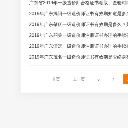
广东省2019年一级造价师合格证书领取、查验时
2019年广东揭阳一级造价师证书有效期知道是多
2019年广东肇庆一级造价师证书有效期是多久
2019年广东韶关一级造价师注册证书办理的手
2019年广东清远一级造价师注册证书办理的手
2019年广东茂名一级造价师证书有效期是否终身
首页
上一页
6
7