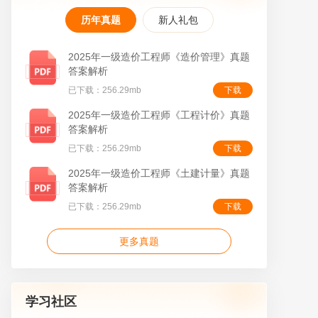
历年真题
新人礼包
2025年一级造价工程师《造价管理》真题
答案解析
已下载：256.29mb
下载
叠
2025年一级造价工程师《工程计价》真题
答案解析
已下载：256.29mb
下载
2025年一级造价工程师《土建计量》真题
答案解析
已下载：256.29mb
下载
更多真题
学习社区