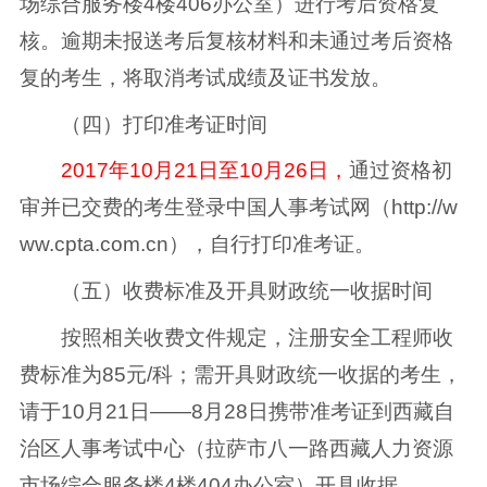
场综合服务楼4楼406办公室）进行考后资格复
核。逾期未报送考后复核材料和未通过考后资格
复的考生，将取消考试成绩及证书发放。
（四）打印准考证时间
2017年10月21日至10月26日，
通过资格初
审并已交费的考生登录中国人事考试网（http://w
ww.cpta.com.cn），自行打印准考证。
（五）收费标准及开具财政统一收据时间
按照相关收费文件规定，注册安全工程师收
费标准为85元/科；需开具财政统一收据的考生，
请于10月21日——8月28日携带准考证到西藏自
治区人事考试中心（拉萨市八一路西藏人力资源
市场综合服务楼4楼404办公室）开具收据。