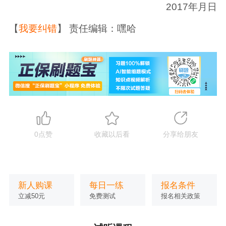
2017年月日
【
我要纠错
】 责任编辑：嘿哈
0
点赞
收藏以后看
分享给朋友
新人购课
每日一练
报名条件
立减50元
免费测试
报名相关政策