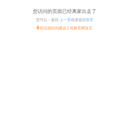
您访问的页面已经离家出走了
您可以：返回
上一页
或者返回
首页
6
秒后跳转到建设工程教育网首页