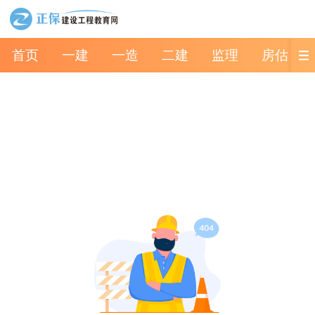
首页
一建
一造
二建
监理
房估