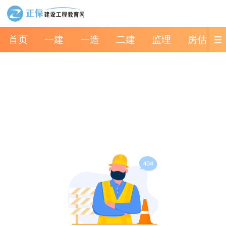
首页
一建
一造
二建
监理
房估