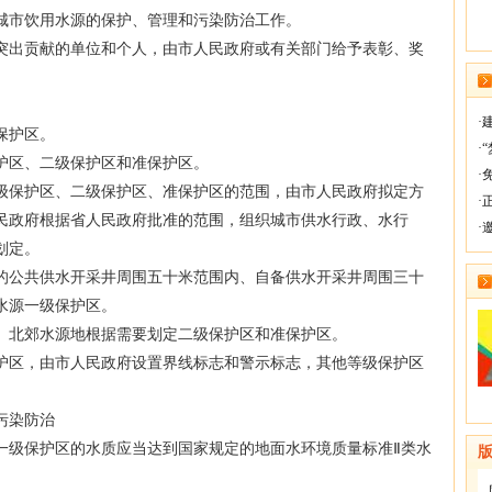
城市饮用水源的保护、管理和污染防治工作。
出贡献的单位和个人，由市人民政府或有关部门给予表彰、奖
·
保护区。
·
区、二级保护区和准保护区。
·
保护区、二级保护区、准保护区的范围，由市人民政府拟定方
·
民政府根据省人民政府批准的范围，组织城市供水行政、水行
·
划定。
公共供水开采井周围五十米范围内、自备供水开采井周围三十
水源一级保护区。
北郊水源地根据需要划定二级保护区和准保护区。
区，由市人民政府设置界线标志和警示标志，其他等级保护区
污染防治
级保护区的水质应当达到国家规定的地面水环境质量标准Ⅱ类水