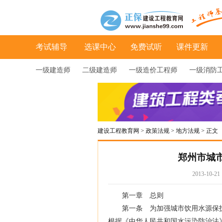
考试辅导
选课中心
免费试听
课件更新
一级建造师
二级建造师
一级造价工程师
一级消防
建设工程教育网
>
政策法规
>
地方法规
> 正文
郑州市城
2013-10-2
第一章 总则
第一条 为加强城市饮用水源保护
根据《中华人民共和国水污染防治法