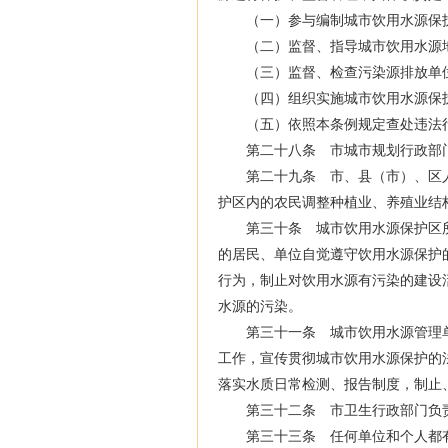
（一）参与编制城市饮用水源保护
（二）监督、指导城市饮用水源地
（三）监督、检查污染源排放单位
（四）组织实施城市饮用水源保护
（五）依照本条例规定查处违法
第二十八条 市城市规划行政部门
第二十九条 市、县（市）、区人
护区内的农民调整种植业、养殖业结
第三十条 城市饮用水源保护区所
的居民、单位自觉遵守饮用水源保护
行为，制止对饮用水源有污染的建设
水源的污染。
第三十一条 城市饮用水源管理单
工作，宣传贯彻城市饮用水源保护的
落实水质日常检测、报告制度，制止
第三十二条 市卫生行政部门负责
第三十三条 任何单位和个人都有