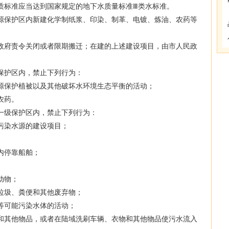
标准应当达到国家规定的地下水质量标准Ⅲ类水标准。
保护区内新建化学制纸浆、印染、制革、电镀、炼油、农药等
府责令关闭或者限期搬迁；在建的上述建设项目，由市人民政
护区内，禁止下列行为：
保护植被以及其他破坏水环境生态平衡的活动；
农药。
级保护区内，禁止下列行为：
染水源的建设项目；
内停靠船舶；
动物；
圾、粪便和其他废弃物；
可能污染水体的活动；
其他物品，或者在陆域洗刷车辆、衣物和其他物品使污水流入