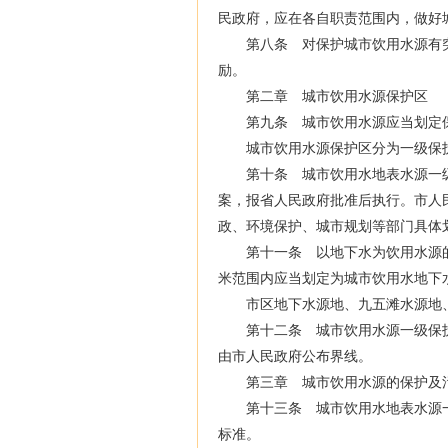
民政府，应在各自职责范围内，做好
第八条 对保护城市饮用水源有突
励。
第二章 城市饮用水源保护区
第九条 城市饮用水源应当划定
城市饮用水源保护区分为一级保护
第十条 城市饮用水地表水源一级
案，报省人民政府批准后执行。市人
政、环境保护、城市规划等部门具体
第十一条 以地下水为饮用水源的
米范围内应当划定为城市饮用水地下
市区地下水源地、九五滩水源地、
第十二条 城市饮用水源一级保护
由市人民政府公布界线。
第三章 城市饮用水源的保护及
第十三条 城市饮用水地表水源一
标准。