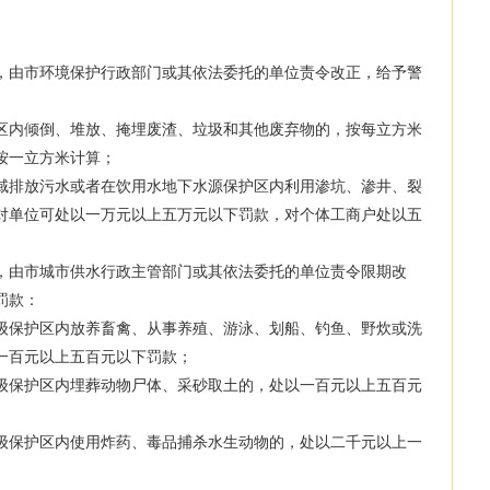
由市环境保护行政部门或其依法委托的单位责令改正，给予警
内倾倒、堆放、掩埋废渣、垃圾和其他废弃物的，按每立方米
按一立方米计算；
排放污水或者在饮用水地下水源保护区内利用渗坑、渗井、裂
对单位可处以一万元以上五万元以下罚款，对个体工商户处以五
由市城市供水行政主管部门或其依法委托的单位责令限期改
罚款：
保护区内放养畜禽、从事养殖、游泳、划船、钓鱼、野炊或洗
一百元以上五百元以下罚款；
保护区内埋葬动物尸体、采砂取土的，处以一百元以上五百元
保护区内使用炸药、毒品捕杀水生动物的，处以二千元以上一