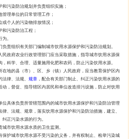
和污染防治规划并负责组织实施；
管理单位的日常管理工作；
或个人的污染物排放情况；
和污染防治工程；
行为。
负责组织有关部门编制城市饮用水源保护和污染防治规划。
民政府农业行政管理部门应当采取措施，指导城市饮用水源保
构，科学、合理、适量施用化肥和农药，防止污染饮用水源。
在地的县（市）、区、乡（镇）人民政府，应当教育保护区内
的法律、法规、
规章
，配合有关部门制止、纠正污染饮用水源的
活动，督促、指导辖区内居民和单位改造排污设施，防止对饮用
位具体负责所管辖范围内的城市饮用水源保护和污染防治管理
法律、法规、规章，落实饮用水源保护和污染防治措施，建立、
、纠正污染水源的行为。
城市饮用水源水质的卫生监测。
保护城市饮用水源不受污染的义务，并有权制止、检举污染城