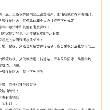
一级、二级保护区内禁止设置油库、加油站或贮存有毒物品。
级保护区内，任何单位和个人必须遵守下列规定：
等排放污水和其他有害废弃物；
国家规定的地下水质量标准Ⅲ类水标准；
规定的农田灌溉水质标准；
地下勘探、穿透含水层凿井等活动，应当采取分层止水等防止
设置垃圾、粪便堆放场、转运站，应当采取防渗、防漏措施；
坑凹、沟壑。
级保护区内，禁止下列行为：
圾、粪便和其他废弃物；
设输油管道；
毒有害物品；
、采砂取土。