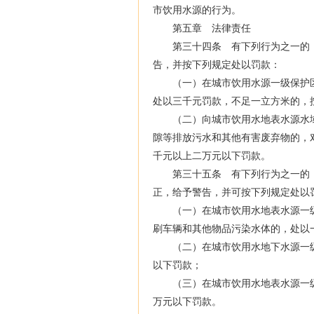
市饮用水源的行为。
第五章 法律责任
第三十四条 有下列行为之一的，
告，并按下列规定处以罚款：
（一）在城市饮用水源一级保护区
处以三千元罚款，不足一立方米的，
（二）向城市饮用水地表水源水域
隙等排放污水和其他有害废弃物的，
千元以上二万元以下罚款。
第三十五条 有下列行为之一的，
正，给予警告，并可按下列规定处以
（一）在城市饮用水地表水源一级
刷车辆和其他物品污染水体的，处以
（二）在城市饮用水地下水源一级
以下罚款；
（三）在城市饮用水地表水源一级
万元以下罚款。