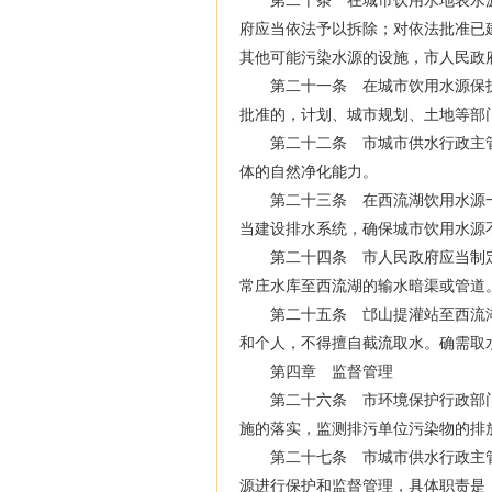
第二十条 在城市饮用水地表水源
府应当依法予以拆除；对依法批准已
其他可能污染水源的设施，市人民政
第二十一条 在城市饮用水源保护
批准的，计划、城市规划、土地等部
第二十二条 市城市供水行政主管
体的自然净化能力。
第二十三条 在西流湖饮用水源一
当建设排水系统，确保城市饮用水源
第二十四条 市人民政府应当制定
常庄水库至西流湖的输水暗渠或管道
第二十五条 邙山提灌站至西流湖
和个人，不得擅自截流取水。确需取
第四章 监督管理
第二十六条 市环境保护行政部门
施的落实，监测排污单位污染物的排
第二十七条 市城市供水行政主管
源进行保护和监督管理，具体职责是