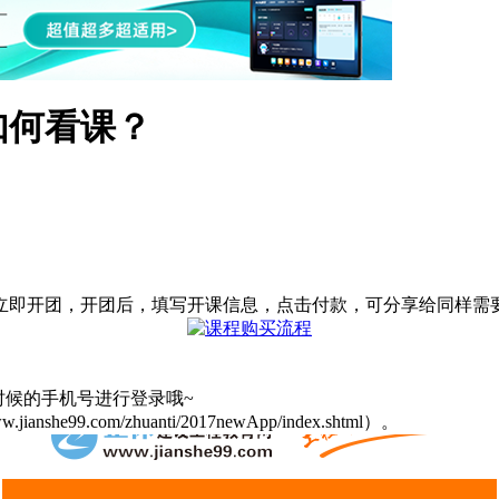
如何看课？
立即开团，开团后，填写开课信息，点击付款，可分享给同样需
时候的手机号进行登录哦~
9.com/zhuanti/2017newApp/index.shtml）。