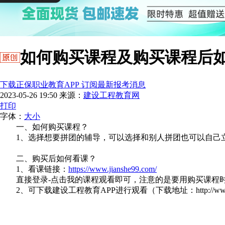
如何购买课程及购买课程后
下载正保职业教育APP 订阅最新报考消息
2023-05-26 19:50
来源：
建设工程教育网
打印
字体：
大
小
一、如何购买课程？
1、选择想要拼团的辅导，可以选择和别人拼团也可以自己
二、购买后如何看课？
1、看课链接：
https://www.jianshe99.com/
直接登录-点击我的课程观看即可，注意的是要用购买课程
2、可下载建设工程教育APP进行观看（下载地址：http://www.jianshe9