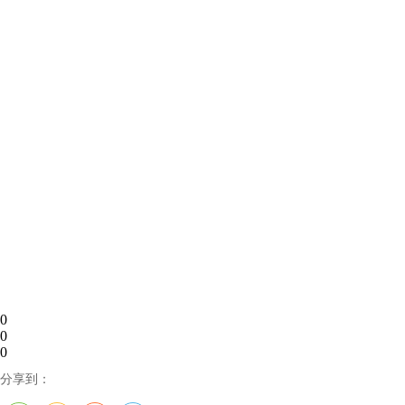
0
0
0
分享到：