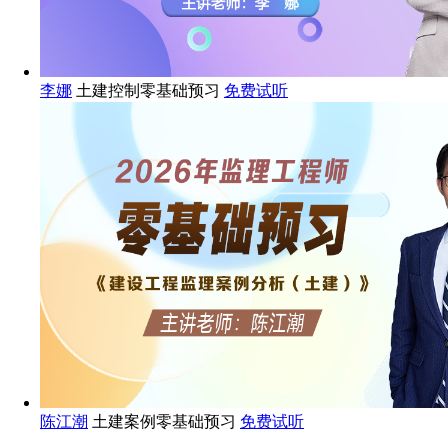
李娜
土建控制零基础预习
免费试听
陈江潮
土建案例零基础预习
免费试听