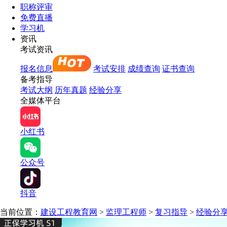
职称评审
免费直播
学习机
资讯
考试资讯
报名信息
考试安排
成绩查询
证书查询
备考指导
考试大纲
历年真题
经验分享
全媒体平台
小红书
公众号
抖音
当前位置：
建设工程教育网
>
监理工程师
>
复习指导
>
经验分