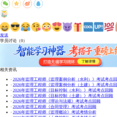
发送
学员讨论（
0
）
相关资讯
·
2026年监理工程师《监理案例分析（水利）》考试考点
·
2026年监理工程师《监理案例分析（土建）》考试考点
·
2026年监理工程师《目标控制（水利）》考试考点回顾
·
2026年监理工程师《目标控制（土建）》考试考点回顾
·
2026年监理工程师《理论与法规》考试考点回顾
·
2026年监理工程师《合同管理》考试考点回顾
·
2026年监理工程师《监理概论》考试考情分析