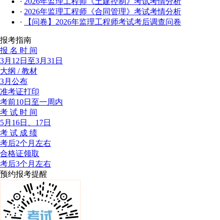
·
2026年监理工程师《土建控制》考试考情分析
·
2026年监理工程师《合同管理》考试考情分析
·
【问卷】2026年监理工程师考试考后调查问卷
报考指南
报 名 时 间
3月12日至3月31日
大纲 / 教材
3月公布
准考证打印
考前10日至一周内
考 试 时 间
5月16日、17日
考 试 成 绩
考后2个月左右
合格证领取
考后3个月左右
预约报考提醒