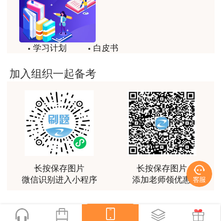
学习计划
白皮书
学习提示：
历年试题
备考精华
加入组织一起备考
建议学习资料: 一级建造师考试培训教材、全
一键领取
国一级建造师考试大纲、建设工程教育网课程及配
套习题等。 建议学习方法：基础学习阶段是通过
学习教材精讲班的课程，按照大纲（或教材）章节
体系进行全面系统讲解，重点突出，层次分明，对
于重点、难点内容穿插典型例题详细说明，从掌握
长按保存图片
长按保存图片
知识与运用做题的角度全面讲解考试所必须掌握的
微信识别进入小程序
添加老师领优惠
内容。此阶段的课程是学习必备课程，绝大部分学
员必须认真学习、仔细揣摩。