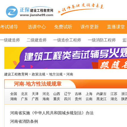
考试辅导
选课中心
免费试听
课件更新
直播课堂
一级建造师
二级建造师
一级造价工程师
一级消防工程师
监
建设工程教育网
>
政策法规
>
地方法规
> 河南
河南-地方性法规规章
全国
北京
天津
河北
山西
辽宁
吉林
上海
内蒙古
江苏
浙
湖南
广东
广西
海南
重庆
四川
贵州
云南
黑龙江
湖北
陕
河南省实施《中华人民共和国城乡规划法》办法
河南省消防条例