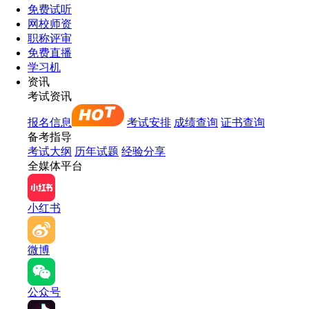
免费试听
网校师资
职称评审
免费直播
学习机
资讯
考试资讯
报名信息
考试安排
成绩查询
证书查询
备考指导
考试大纲
历年试题
经验分享
全媒体平台
小红书
微博
公众号