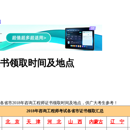
询
证书领取时间及地点
省市2018年咨询工程师证书领取时间及地点，供广大考生参考！
2018年咨询工程师考试各省市证书领取汇总
北 京
天 津
河 北
山 西
内蒙古
辽 宁