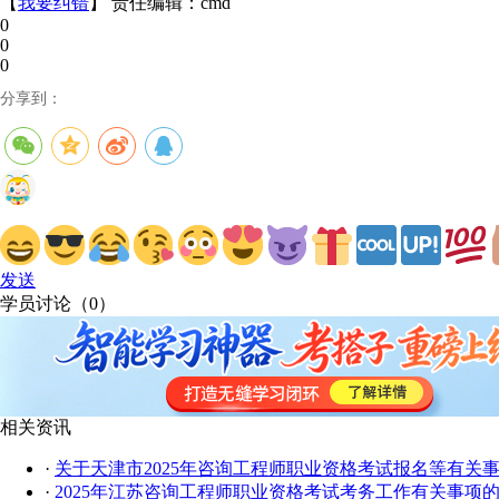
【
我要纠错
】 责任编辑：cmd
0
0
0
分享到：
发送
学员讨论（
0
）
相关资讯
·
关于天津市2025年咨询工程师职业资格考试报名等有关
·
2025年江苏咨询工程师职业资格考试考务工作有关事项