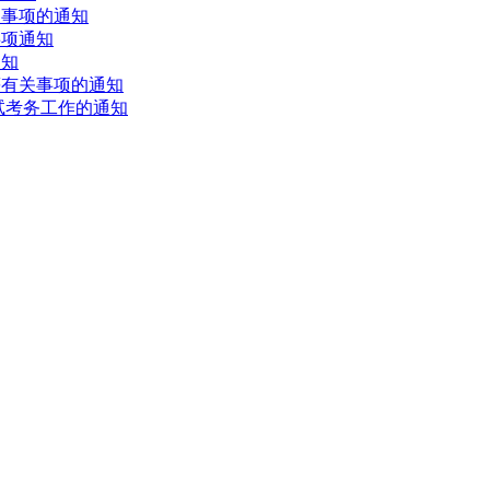
名事项的通知
事项通知
通知
等有关事项的通知
试考务工作的通知