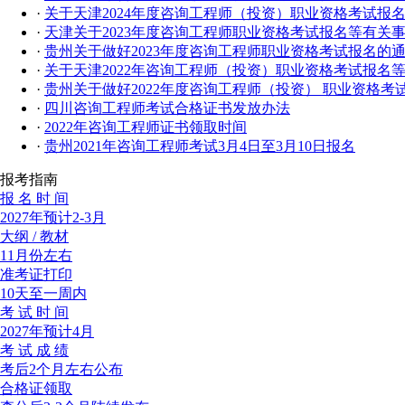
·
关于天津2024年度咨询工程师（投资）职业资格考试报
·
天津关于2023年度咨询工程师职业资格考试报名等有关
·
贵州关于做好2023年度咨询工程师职业资格考试报名的
·
关于天津2022年咨询工程师（投资）职业资格考试报名
·
贵州关于做好2022年度咨询工程师（投资） 职业资格考
·
四川咨询工程师考试合格证书发放办法
·
2022年咨询工程师证书领取时间
·
贵州2021年咨询工程师考试3月4日至3月10日报名
报考指南
报 名 时 间
2027年预计2-3月
大纲 / 教材
11月份左右
准考证打印
10天至一周内
考 试 时 间
2027年预计4月
考 试 成 绩
考后2个月左右公布
合格证领取